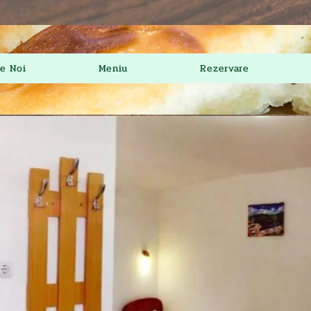
e Noi
Meniu
Rezervare