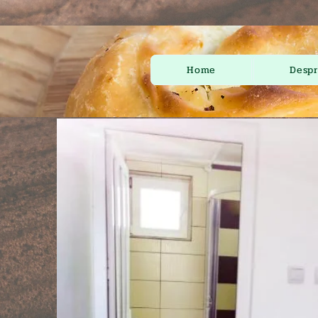
Home
Despr